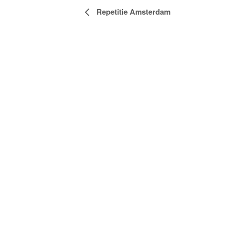
Evenement
Repetitie Amsterdam
Navigatie