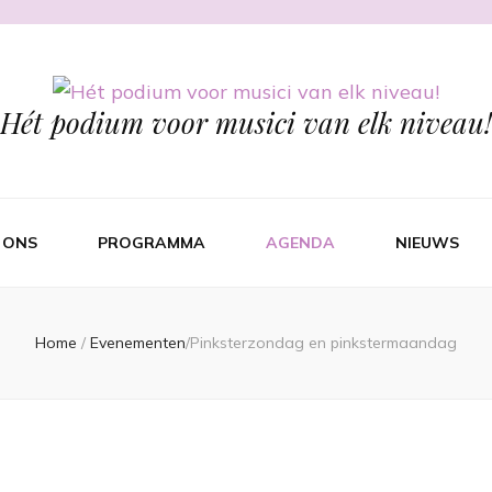
Hét podium voor musici van elk niveau!
 ONS
PROGRAMMA
AGENDA
NIEUWS
Home
/
Evenementen
/
Pinksterzondag en pinkstermaandag