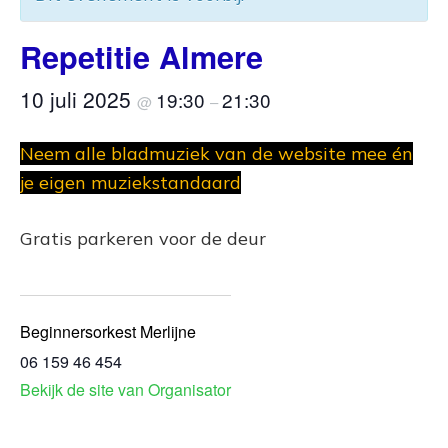
Repetitie Almere
10 juli 2025
19:30
21:30
@
–
Neem alle bladmuziek van de website mee én
je eigen muziekstandaard
Gratis parkeren voor de deur
Beginnersorkest Merlijne
06 159 46 454
Bekijk de site van Organisator