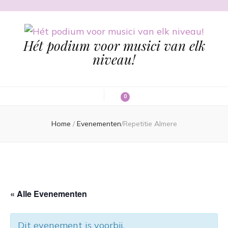
Hét podium voor musici van elk
niveau!
0
Home
/
Evenementen
/
Repetitie Almere
« Alle Evenementen
Dit evenement is voorbij.