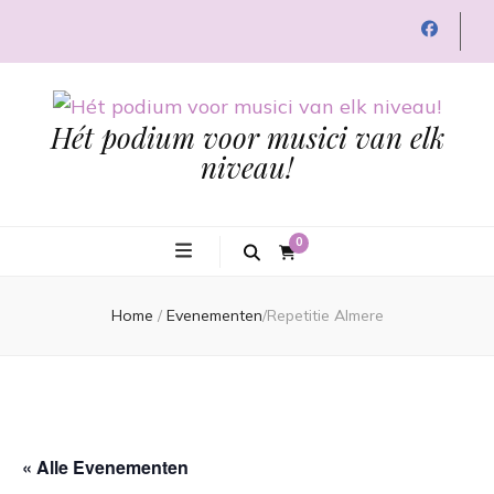
Hét podium voor musici van elk
niveau!
0
Home
/
Evenementen
/
Repetitie Almere
« Alle Evenementen