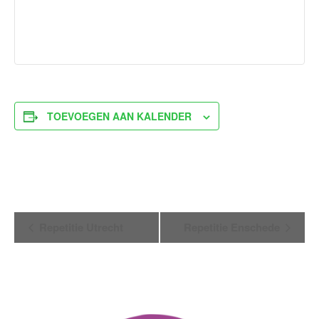
TOEVOEGEN AAN KALENDER
Evenement
Repetitie Utrecht
Repetitie Enschede
Navigatie