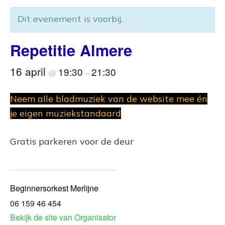
Dit evenement is voorbij.
Repetitie Almere
16 april
19:30
21:30
@
–
Neem alle bladmuziek van de website mee én
je eigen muziekstandaard
Gratis parkeren voor de deur
Beginnersorkest Merlijne
06 159 46 454
Bekijk de site van Organisator