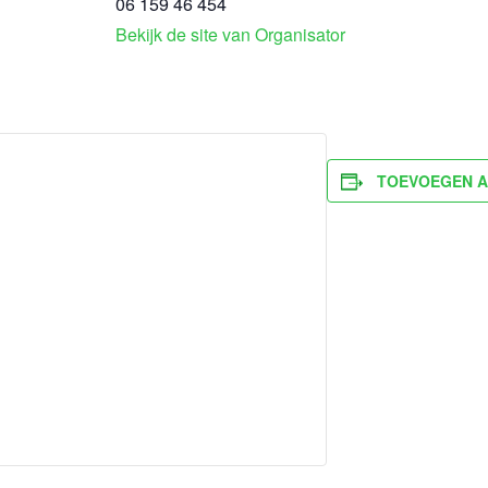
06 159 46 454
Bekijk de site van Organisator
TOEVOEGEN A