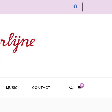
0
MUSICI
CONTACT