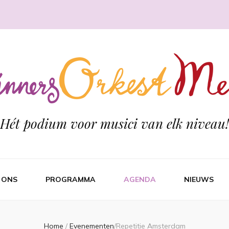
Hét podium voor musici van elk niveau!
 ONS
PROGRAMMA
AGENDA
NIEUWS
Home
/
Evenementen
/
Repetitie Amsterdam