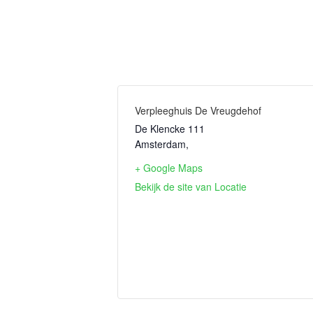
Verpleeghuis De Vreugdehof
De Klencke 111
Amsterdam
,
+ Google Maps
Bekijk de site van Locatie