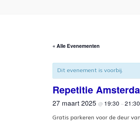
« Alle Evenementen
Dit evenement is voorbij.
Repetitie Amsterd
27 maart 2025
19:30
21:30
@
–
Gratis parkeren voor de deur va