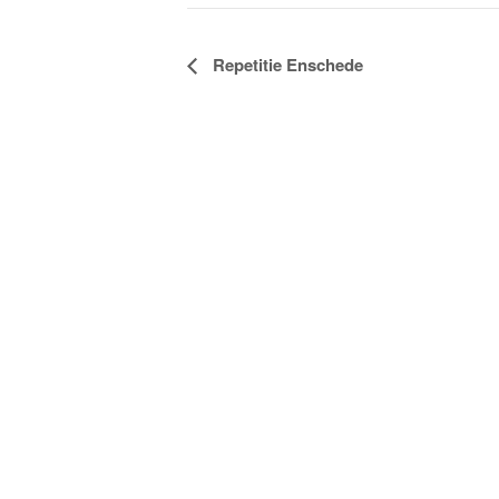
Evenement
Repetitie Enschede
Navigatie