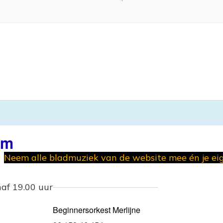
am
Neem alle bladmuziek van de website mee én je e
naf 19.00 uur
Beginnersorkest Merlijne