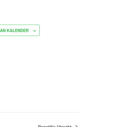
AN KALENDER
Repetitie Utrecht