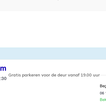
am
Gratis parkeren voor de deur vanaf 19.00 uur
:30
Beg
06 
Bek