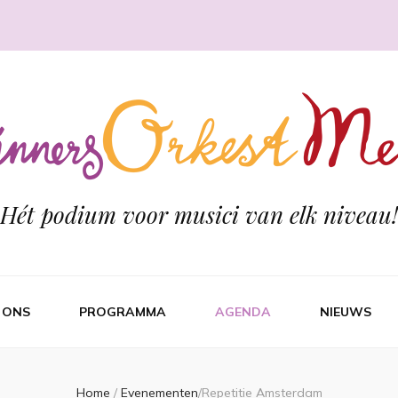
Hét podium voor musici van elk niveau!
 ONS
PROGRAMMA
AGENDA
NIEUWS
Home
/
Evenementen
/
Repetitie Amsterdam