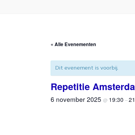
« Alle Evenementen
Dit evenement is voorbij.
Repetitie Amsterd
6 november 2025
19:30
21
@
–