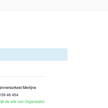
innersorkest Merlijne
159 46 454
ijk de site van Organisator