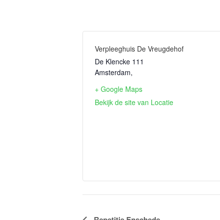
Verpleeghuis De Vreugdehof
De Klencke 111
Amsterdam
,
+ Google Maps
Bekijk de site van Locatie
Evenement
Repetitie Enschede