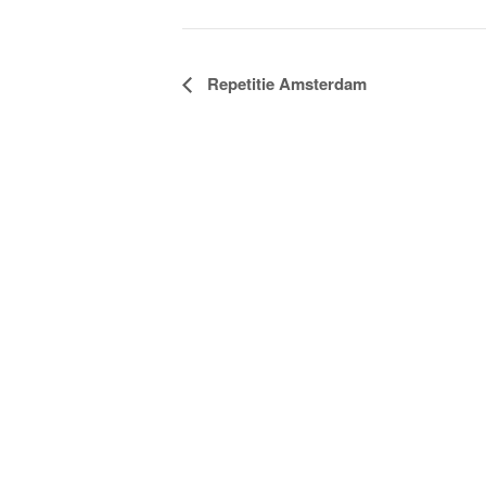
Evenement
Repetitie Amsterdam
Navigatie