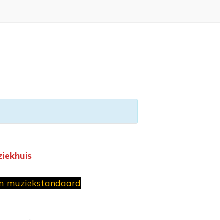
ziekhuis
en muziekstandaard