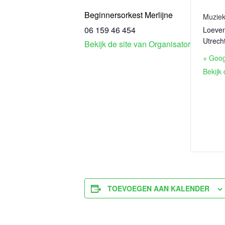
Beginnersorkest Merlijne
Muziek
06 159 46 454
Loeven
Utrech
Bekijk de site van Organisator
+ Goo
Bekijk 
TOEVOEGEN AAN KALENDER