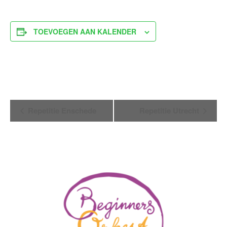
TOEVOEGEN AAN KALENDER
Evenement
Repetitie Enschede
Repetitie Utrecht
Navigatie