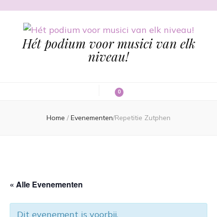
Hét podium voor musici van elk
niveau!
0
Home
/
Evenementen
/
Repetitie Zutphen
« Alle Evenementen
Dit evenement is voorbij.