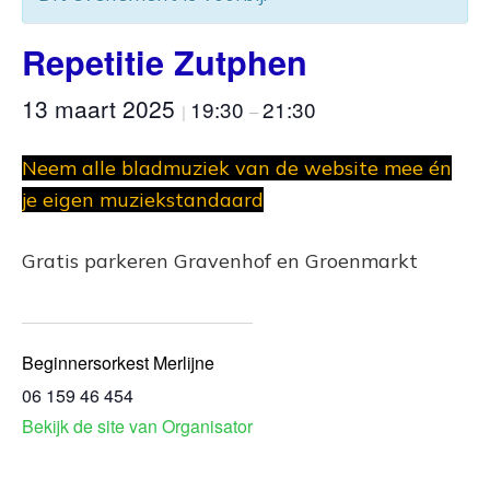
Repetitie Zutphen
13 maart 2025
19:30
21:30
|
–
Neem alle bladmuziek van de website mee én
je eigen muziekstandaard
Gratis parkeren Gravenhof en Groenmarkt
Beginnersorkest Merlijne
06 159 46 454
Bekijk de site van Organisator