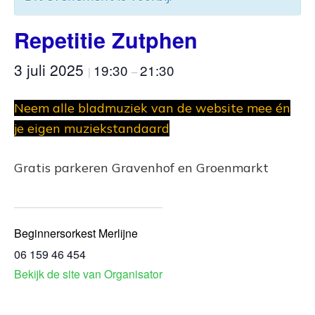
Repetitie Zutphen
3 juli 2025
19:30
21:30
|
–
Neem alle bladmuziek van de website mee én
je eigen muziekstandaard
Gratis parkeren Gravenhof en Groenmarkt
Beginnersorkest Merlijne
06 159 46 454
Bekijk de site van Organisator