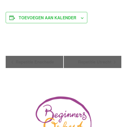
TOEVOEGEN AAN KALENDER
Evenement
Repetitie Enschede
Repetitie Utrecht
Navigatie