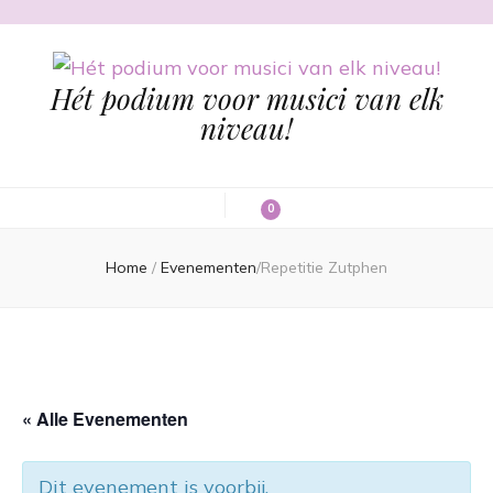
Hét podium voor musici van elk
niveau!
0
Home
/
Evenementen
/
Repetitie Zutphen
« Alle Evenementen
Dit evenement is voorbij.