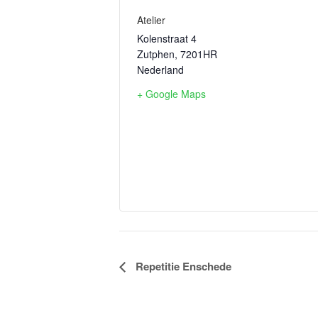
Atelier
Kolenstraat 4
Zutphen
,
7201HR
Nederland
+ Google Maps
Evenement
Repetitie Enschede
Navigatie