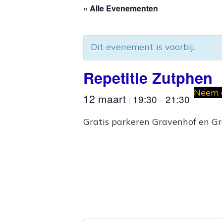
« Alle Evenementen
Dit evenement is voorbij.
Repetitie Zutphen
Neem a
12 maart
19:30
21:30
|
–
Gratis parkeren Gravenhof en G