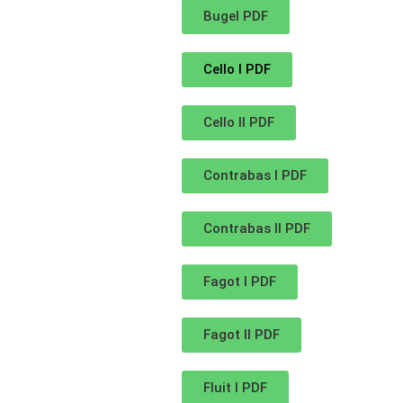
Bugel PDF
Cello I PDF
Cello II PDF
Contrabas I PDF
Contrabas II PDF
Fagot I PDF
Fagot II PDF
Fluit I PDF