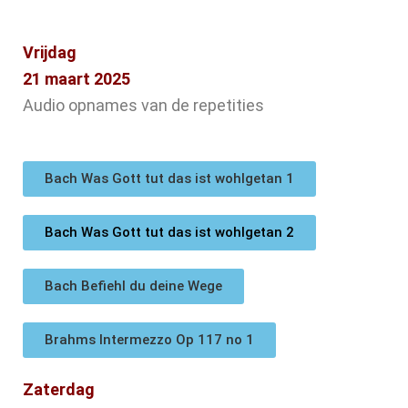
Vrijdag
21 maart 2025
Audio opnames van de repetities
Bach Was Gott tut das ist wohlgetan 1
Bach Was Gott tut das ist wohlgetan 2
Bach Befiehl du deine Wege
Brahms Intermezzo Op 117 no 1
Zaterdag