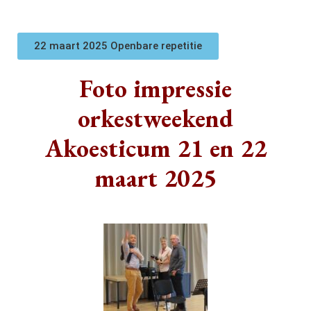
22 maart 2025 Openbare repetitie
Foto impressie
orkestweekend
Akoesticum 21 en 22
maart 2025