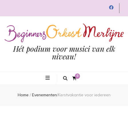
Hét podium voor musici van elk
niveau!
0
Home
/
Evenementen
/
Kerstvakantie voor iedereen