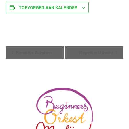
TOEVOEGEN AAN KALENDER
Evenement
Repetitie Zutphen
Repetitie Utrecht
Navigatie