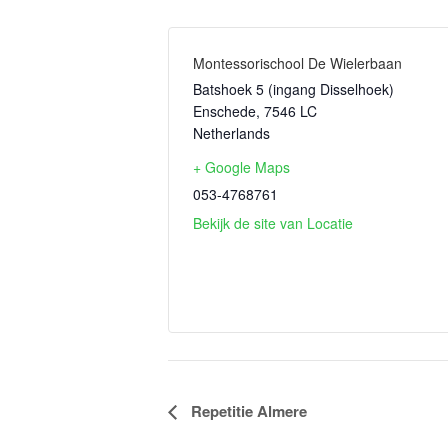
Montessorischool De Wielerbaan
Batshoek 5 (ingang Disselhoek)
Enschede
,
7546 LC
Netherlands
+ Google Maps
053-4768761
Bekijk de site van Locatie
Evenement
Repetitie Almere
Navigatie