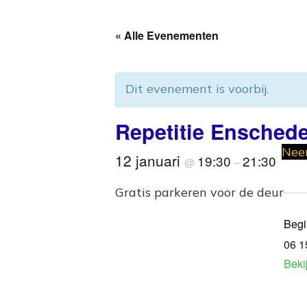
« Alle Evenementen
Dit evenement is voorbij.
Repetitie Ensched
Neem
12 januari
19:30
21:30
@
–
Gratis parkeren voor de deur
Begi
06 1
Beki