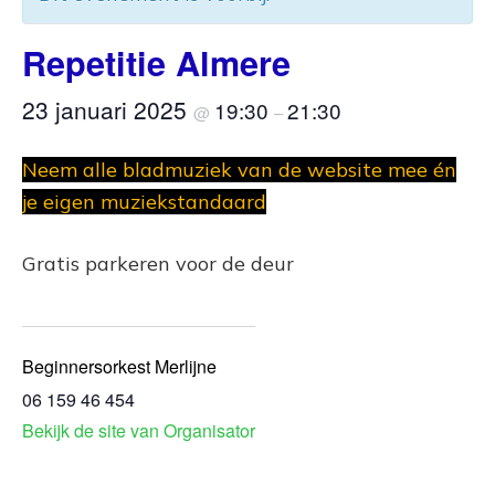
Repetitie Almere
23 januari 2025
19:30
21:30
@
–
Neem alle bladmuziek van de website mee én
je eigen muziekstandaard
Gratis parkeren voor de deur
Beginnersorkest Merlijne
06 159 46 454
Bekijk de site van Organisator