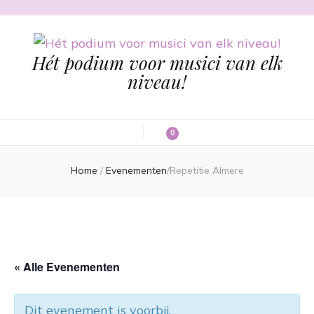
Hét podium voor musici van elk
niveau!
0
Home
/
Evenementen
/
Repetitie Almere
« Alle Evenementen
Dit evenement is voorbij.