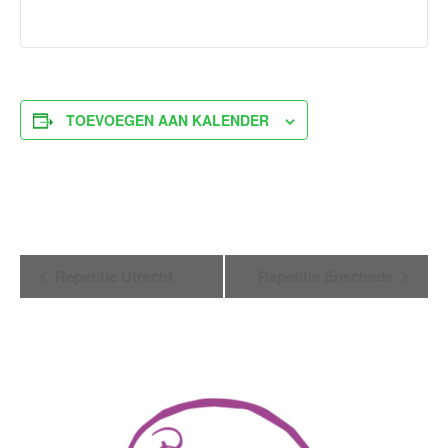
TOEVOEGEN AAN KALENDER
Evenement
Repetitie Utrecht
Repetitie Enschede
Navigatie