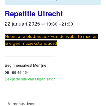
Repetitie Utrecht
22 januari 2025
19:30
21:30
@
–
Neem alle bladmuziek van de website mee én
je eigen muziekstandaard
Beginnersorkest Merlijne
06 159 46 454
Bekijk de site van Organisator
Muziekhuis Utrecht