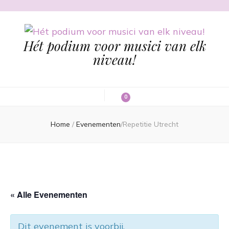
Hét podium voor musici van elk
niveau!
0
Home
/
Evenementen
/
Repetitie Utrecht
« Alle Evenementen
Dit evenement is voorbij.