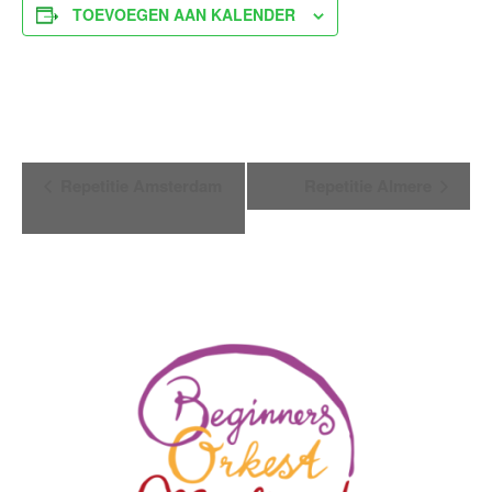
TOEVOEGEN AAN KALENDER
Evenement
Repetitie Amsterdam
Repetitie Almere
Navigatie