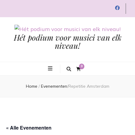
Hét podium voor musici van elk
niveau!
0
Home
/
Evenementen
/
Repetitie Amsterdam
« Alle Evenementen