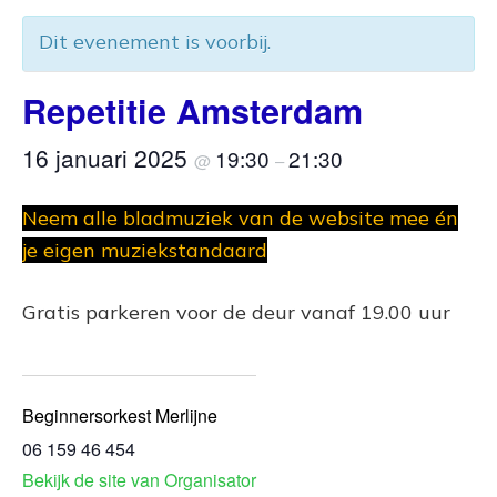
Dit evenement is voorbij.
Repetitie Amsterdam
16 januari 2025
19:30
21:30
@
–
Neem alle bladmuziek van de website mee én
je eigen muziekstandaard
Gratis parkeren voor de deur vanaf 19.00 uur
Beginnersorkest Merlijne
06 159 46 454
Bekijk de site van Organisator