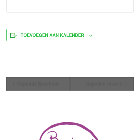
TOEVOEGEN AAN KALENDER
Evenement
Repetitie Enschede
Repetitie Utrecht
Navigatie