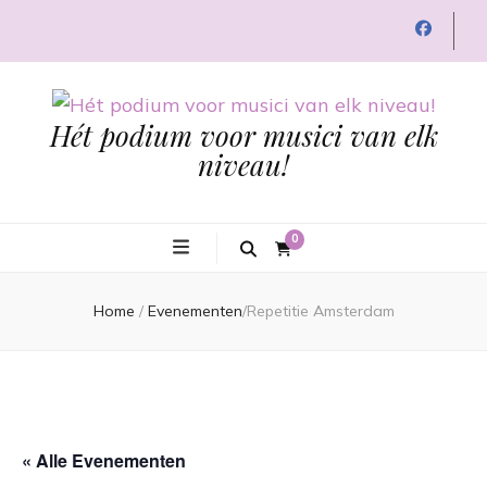
Hét podium voor musici van elk
niveau!
0
Home
/
Evenementen
/
Repetitie Amsterdam
« Alle Evenementen