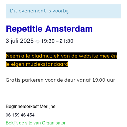
Dit evenement is voorbij.
Repetitie Amsterdam
3 juli 2025
19:30
21:30
@
–
Neem alle bladmuziek van de website mee én
je eigen muziekstandaard
Gratis parkeren voor de deur vanaf 19.00 uur
Beginnersorkest Merlijne
06 159 46 454
Bekijk de site van Organisator