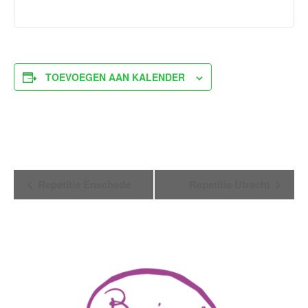
TOEVOEGEN AAN KALENDER
Evenement
Repetitie Enschede
Repetitie Utrecht
Navigatie