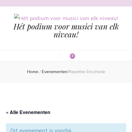
Hét podium voor musici van elk
niveau!
0
Home
/
Evenementen
/
Repetitie Enschede
« Alle Evenementen
Dit evenement is voorbij.