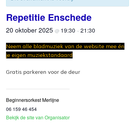
Repetitie Enschede
20 oktober 2025
19:30
21:30
@
–
Neem alle bladmuziek van de website mee én
je eigen muziekstandaard
Gratis parkeren voor de deur
Beginnersorkest Merlijne
06 159 46 454
Bekijk de site van Organisator