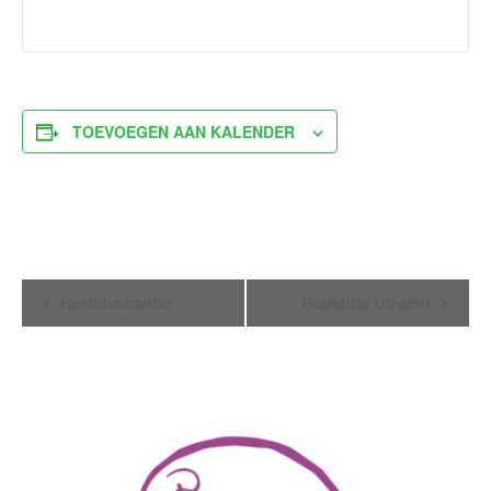
TOEVOEGEN AAN KALENDER
Evenement
Herfstvakantie
Repetitie Utrecht
Navigatie